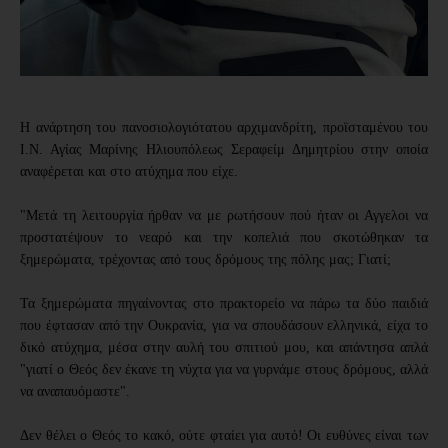
Η ανάρτηση του πανοσιολογιότατου αρχιμανδρίτη, προϊσταμένου του
Ι.Ν. Αγίας Μαρίνης Ηλιουπόλεως Σεραφείμ Δημητρίου στην οποία
αναφέρεται και στο ατύχημα που είχε.
"Μετά τη λειτουργία ήρθαν να με ρωτήσουν πού ήταν οι Αγγελοι να
προστατέψουν το νεαρό και την κοπελιά που σκοτώθηκαν τα
ξημερώματα, τρέχοντας από τους δρόμους της πόλης
μας; Γιατί;
Τα ξημερώματα πηγαίνοντας στο πρακτορείο να πάρω τα δύο παιδιά
που έφτασαν από την Ουκρανία, για να σπουδάσουν ελληνικά, είχα το
δικό ατύχημα, μέσα στην αυλή του σπιτιού μου, και απάντησα απλά
"γιατί ο Θεός δεν έκανε τη νύχτα για να γυρνάμε στους δρόμους, αλλά
να αναπαυόμαστε".
Δεν θέλει ο Θεός το κακό, ούτε φταίει για αυτό! Οι ευθύνες είναι των