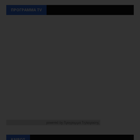
ΠΡΟΓΡΑΜΜΑ TV
powered by
Προγραμμα Τηλεορασης
ΚΑΙΡΟΣ