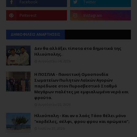
ΔΗΜΟΦΙΛΕΙΣ ΑΝΑΡΤΗΣΕΙΣ
Δεν θα αλλάξει τίποτα στα δημοτικά της
Ηλιούπολης.
Αυγούστου 04, 2026
Η ΠΟΣΠΛΑ - Παναττική Ομοσπονδία
Σωματείων Πωλητών Λαϊκών Αγορών
παρέδωσε στον Πυροσβεστικό Σταθμό
Μεγάρων παλέτες με εμφιαλωμένα νερά και
φρούτα.
Αυγούστου 02, 2026
Ηλιούπολη - Και αν ο λαός Τάσο θέλει μόνο
"κορδέλες, σέλφι, φρου φρου και αρώματα";
Ιουλίου 31, 2026