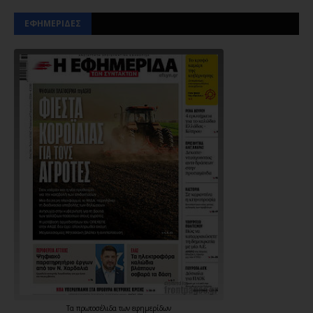
ΕΦΗΜΕΡΙΔΕΣ
Τα
πρωτοσέλιδα
των
εφημερίδων