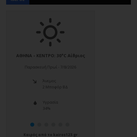
Καιρός
από το
kairos123.gr